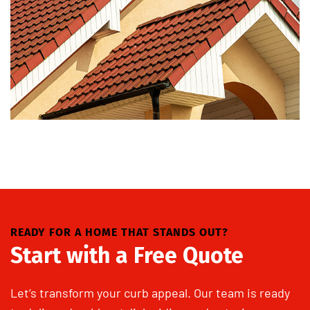
READY FOR A HOME THAT STANDS OUT?
Start with a Free Quote
Let’s transform your curb appeal. Our team is ready