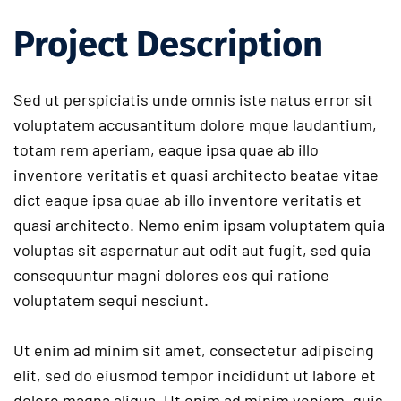
Project Description
Sed ut perspiciatis unde omnis iste natus error sit
voluptatem accusantitum dolore mque laudantium,
totam rem aperiam, eaque ipsa quae ab illo
inventore veritatis et quasi architecto beatae vitae
dict eaque ipsa quae ab illo inventore veritatis et
quasi architecto. Nemo enim ipsam voluptatem quia
voluptas sit aspernatur aut odit aut fugit, sed quia
consequuntur magni dolores eos qui ratione
voluptatem sequi nesciunt.
Ut enim ad minim sit amet, consectetur adipiscing
elit, sed do eiusmod tempor incididunt ut labore et
dolore magna aliqua. Ut enim ad minim veniam, quis