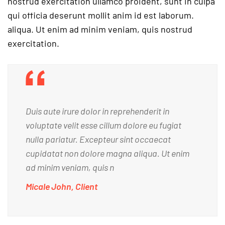
nostrud exercitation ullamco proident, sunt in culpa
qui officia deserunt mollit anim id est laborum.
aliqua. Ut enim ad minim veniam, quis nostrud
exercitation.
Duis aute irure dolor in reprehenderit in
voluptate velit esse cillum dolore eu fugiat
nulla pariatur. Excepteur sint occaecat
cupidatat non dolore magna aliqua. Ut enim
ad minim veniam, quis n
Micale John, Client